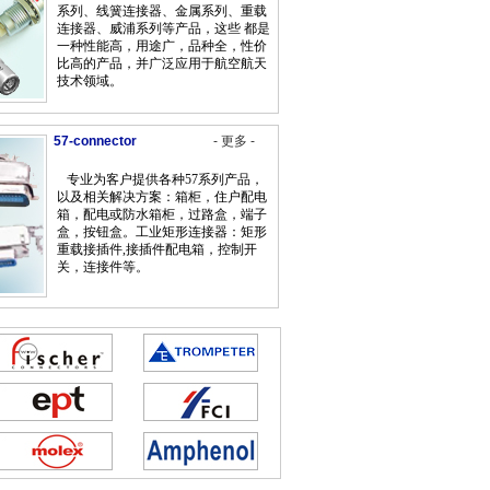
系列、线簧连接器、金属系列、重载
票芯高智能 全程数字化管理
2009-4-6
连接器、威浦系列等产品，这些 都是
一种性能高，用途广，品种全，性价
比高的产品，并广泛应用于航空航天
技术领域。
57-connector
- 更多 -
专业为客户提供各种57系列产品，
以及相关解决方案：箱柜，住户配电
箱，配电或防水箱柜，过路盒，端子
盒，按钮盒。工业矩形连接器：矩形
重载接插件,接插件配电箱，控制开
关，连接件等。