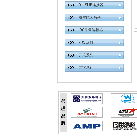
D－SUB连接器
航空航天系列
IDC牛角连接器
FPC系列
开关系列
其它系列
代
理
品
牌