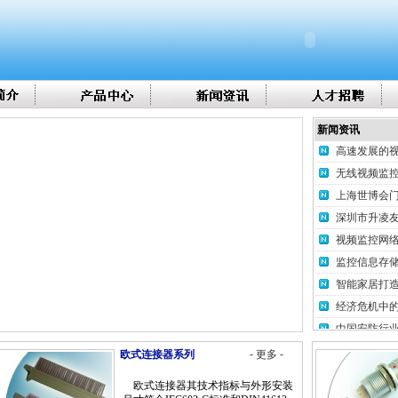
视频监控网
监控信息存
智能家居打造
经济危机中
中国安防行
广东安博会
新闻资讯
高速发展的视
无线视频监
上海世博会门
深圳市升凌
视频监控网
监控信息存
智能家居打造
经济危机中
中国安防行
广东安博会
欧式连接器系列
- 更多 -
高速发展的视
欧式连接器其技术指标与外形安装
无线视频监