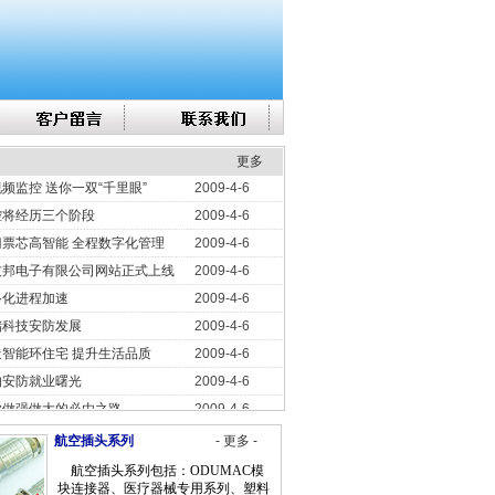
络化进程加速
2009-4-6
储科技安防发展
2009-4-6
智能环住宅 提升生活品质
2009-4-6
的安防就业曙光
2009-4-6
业做强做大的必由之路
2009-4-6
智能机器人成新亮点
2009-4-6
更多
频监控 送你一双“千里眼”
2009-4-6
控将经历三个阶段
2009-4-6
票芯高智能 全程数字化管理
2009-4-6
友邦电子有限公司网站正式上线
2009-4-6
络化进程加速
2009-4-6
储科技安防发展
2009-4-6
智能环住宅 提升生活品质
2009-4-6
的安防就业曙光
2009-4-6
业做强做大的必由之路
2009-4-6
智能机器人成新亮点
2009-4-6
航空插头系列
- 更多 -
频监控 送你一双“千里眼”
2009-4-6
航空插头系列包括：ODUMAC模
控将经历三个阶段
2009-4-6
块连接器、医疗器械专用系列、塑料