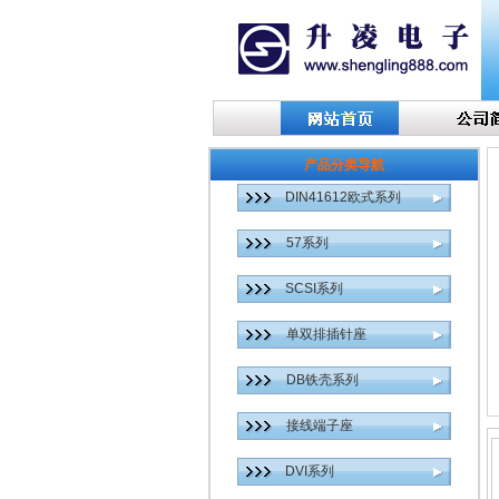
产品分类导航
DIN41612欧式系列
57系列
SCSI系列
单双排插针座
DB铁壳系列
接线端子座
DVI系列